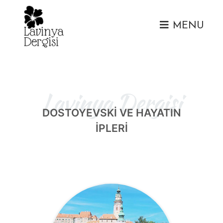
MENU
Lavinya Dergisi
DOSTOYEVSKİ VE HAYATIN
İPLERİ