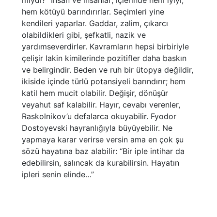
hem kötüyü barındırırlar. Seçimleri yine
kendileri yaparlar. Gaddar, zalim, çıkarcı
olabildikleri gibi, şefkatli, nazik ve
yardımseverdirler. Kavramların hepsi birbiriyle
çelişir lakin kimilerinde pozitifler daha baskın
ve belirgindir. Beden ve ruh bir ütopya değildir,
ikiside içinde türlü potansiyeli barındırır; hem
katil hem mucit olabilir. Değişir, dönüşür
veyahut saf kalabilir. Hayır, cevabı verenler,
Raskolnikov’u defalarca okuyabilir. Fyodor
Dostoyevski hayranlığıyla büyüyebilir. Ne
yapmaya karar verirse versin ama en çok şu
sözü hayatına baz alabilir: “Bir iple intihar da
edebilirsin, salıncak da kurabilirsin. Hayatın
ipleri senin elinde…”