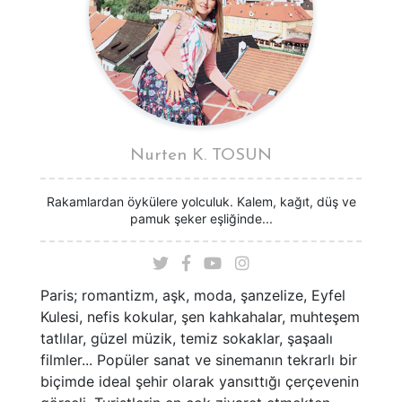
Nurten K. TOSUN
Rakamlardan öykülere yolculuk. Kalem, kağıt, düş ve
pamuk şeker eşliğinde...
Paris; romantizm, aşk, moda, şanzelize, Eyfel
Kulesi, nefis kokular, şen kahkahalar, muhteşem
tatlılar, güzel müzik, temiz sokaklar, şaşaalı
filmler... Popüler sanat ve sinemanın tekrarlı bir
biçimde ideal şehir olarak yansıttığı çerçevenin