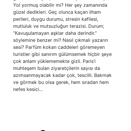
Yol yormuş olabilir mi? Her şey zamanında
güzel dedikleri. Geç olunca kaçan ilham
perileri, duygu durumu, stresin kafilesi,
mutluluk ve mutsuzluğun terazisi. Durum;
“Kavuşulamayan aşklar daha derindir.”
söylemine benzer mi? Nasıl çıkmalı yazarın
sesi? Parfüm kokan caddeleri göremeyen
turistler gibi sanırım gülümsemek hiçbir şeye
çok anlam yüklememekte gizli. Paris’i
muhteşem bulan ziyaretçilerin sayısı da
azımsanmayacak kadar çok, tescilli. Bakmak
ve görmek bu olsa gerek, hem sıradan hem
nefes kesici…