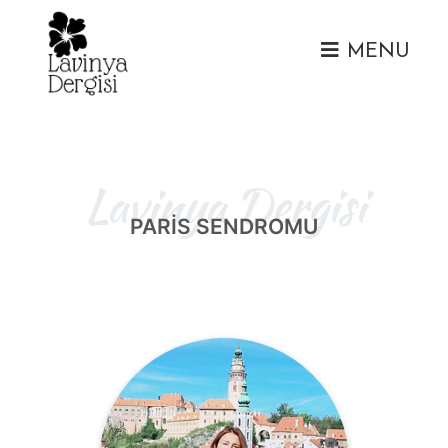
MENU
Lavinya Dergisi
PARİS SENDROMU