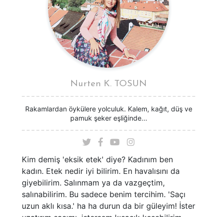
Nurten K. TOSUN
Rakamlardan öykülere yolculuk. Kalem, kağıt, düş ve
pamuk şeker eşliğinde...
Kim demiş 'eksik etek' diye? Kadınım ben
kadın. Etek nedir iyi bilirim. En havalısını da
giyebilirim. Salınmam ya da vazgeçtim,
salınabilirim. Bu sadece benim tercihim. 'Saçı
uzun aklı kısa.' ha ha durun da bir güleyim! İster