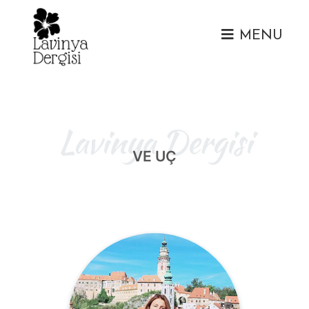
MENU
Lavinya Dergisi
VE UÇ